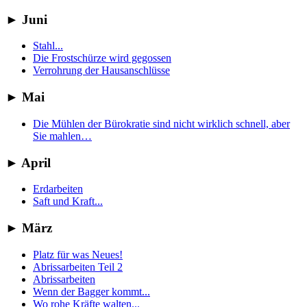
►
Juni
Stahl...
Die Frostschürze wird gegossen
Verrohrung der Hausanschlüsse
►
Mai
Die Mühlen der Bürokratie sind nicht wirklich schnell, aber
Sie mahlen…
►
April
Erdarbeiten
Saft und Kraft...
►
März
Platz für was Neues!
Abrissarbeiten Teil 2
Abrissarbeiten
Wenn der Bagger kommt...
Wo rohe Kräfte walten...