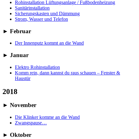
Rohinstallation Lüftungsanlage / Fußbodenheizung
Sanitärinstallation
Sicherungskasten und Dämmung
Strom, Wasser und Telefon
►
Februar
Der Innenputz kommt an die Wand
►
Januar
Elektro Rohinstallation
Komm rein, dann kannst du raus schauen – Fenster &
Haustür
2018
►
November
Die Klinker komme an die Wand
Zwangspause…
►
Oktober