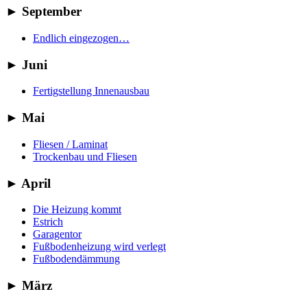
►
September
Endlich eingezogen…
►
Juni
Fertigstellung Innenausbau
►
Mai
Fliesen / Laminat
Trockenbau und Fliesen
►
April
Die Heizung kommt
Estrich
Garagentor
Fußbodenheizung wird verlegt
Fußbodendämmung
►
März