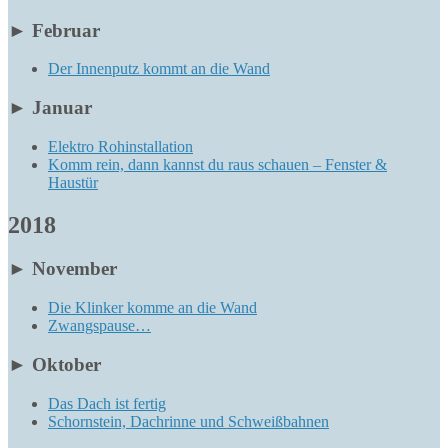
►
Februar
Der Innenputz kommt an die Wand
►
Januar
Elektro Rohinstallation
Komm rein, dann kannst du raus schauen – Fenster &
Haustür
2018
►
November
Die Klinker komme an die Wand
Zwangspause…
►
Oktober
Das Dach ist fertig
Schornstein, Dachrinne und Schweißbahnen