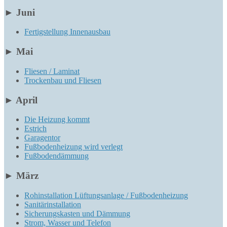
►
Juni
Fertigstellung Innenausbau
►
Mai
Fliesen / Laminat
Trockenbau und Fliesen
►
April
Die Heizung kommt
Estrich
Garagentor
Fußbodenheizung wird verlegt
Fußbodendämmung
►
März
Rohinstallation Lüftungsanlage / Fußbodenheizung
Sanitärinstallation
Sicherungskasten und Dämmung
Strom, Wasser und Telefon