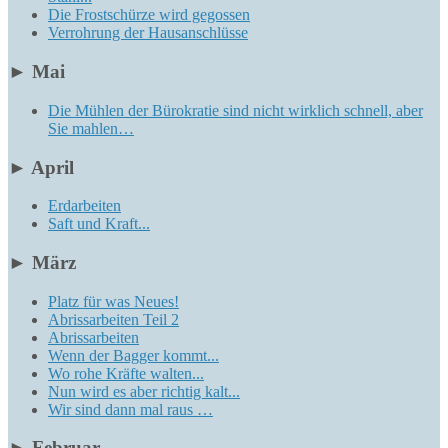
Die Frostschürze wird gegossen
Verrohrung der Hausanschlüsse
►
Mai
Die Mühlen der Bürokratie sind nicht wirklich schnell, aber
Sie mahlen…
►
April
Erdarbeiten
Saft und Kraft...
►
März
Platz für was Neues!
Abrissarbeiten Teil 2
Abrissarbeiten
Wenn der Bagger kommt...
Wo rohe Kräfte walten...
Nun wird es aber richtig kalt...
Wir sind dann mal raus …
►
Februar