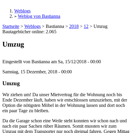
Weblogs
»
Weblog von Bastianna
Sie sind hier
Startseite
>
Weblogs
>
Bastianna
>
2018
>
12
>
Umzug
Bautagebücher online:
2.065
Umzug
Eingestellt von
Bastianna
am
Sa, 15/12/2018 - 00:00
Samstag, 15 Dezember, 2018 - 00:00
Umzug
Wir ziehen um! Da unser Mietvertrag für die Wohnung noch bis
Ende Dezember läuft, haben wir entschlossen umzuziehen, mit der
Option die nötigsten Möbel in der Wohnung lassen und dort noch
ein paar Tage zu bleiben.
Da die Garage schon eine Weile steht konnten wir schon nach und
nach ein paar Sachen rüber Räumen. Somit mussten wir zum
Umzug mit dem Transporter nur noch dreimal fahren. Gegen Mittag