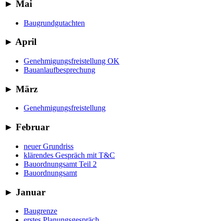
►
Mai
Baugrundgutachten
►
April
Genehmigungsfreistellung OK
Bauanlaufbesprechung
►
März
Genehmigungsfreistellung
►
Februar
neuer Grundriss
klärendes Gespräch mit T&C
Bauordnungsamt Teil 2
Bauordnungsamt
►
Januar
Baugrenze
erstes Planungsgespräch