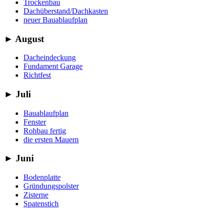
Trockenbau
Dachüberstand/Dachkasten
neuer Bauablaufplan
►
August
Dacheindeckung
Fundament Garage
Richtfest
►
Juli
Bauablaufplan
Fenster
Rohbau fertig
die ersten Mauern
►
Juni
Bodenplatte
Gründungspolster
Zisterne
Spatenstich