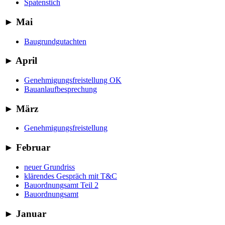
Spatenstich
►
Mai
Baugrundgutachten
►
April
Genehmigungsfreistellung OK
Bauanlaufbesprechung
►
März
Genehmigungsfreistellung
►
Februar
neuer Grundriss
klärendes Gespräch mit T&C
Bauordnungsamt Teil 2
Bauordnungsamt
►
Januar