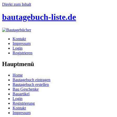
Direkt zum Inhalt
bautagebuch-liste.de
Kontakt
Impressum
Login
Registrieren
Hauptmenü
Home
Bautagebuch eintragen
Bautagebuch erstellen
Bau Geschenke
Bauartikel
Login
Registrierung
Kontakt
Impressum