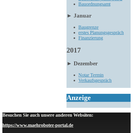
Bauordnungsamt
►
Januar
Baugrenze
erstes Planungsgespräch
Finanzierung
2017
►
Dezember
Notar Termin
Verkaufsgespräch
Anzeige
Besuchen Sie auch unsere anderen Websiten:
https://www.maehroboter-portal.de