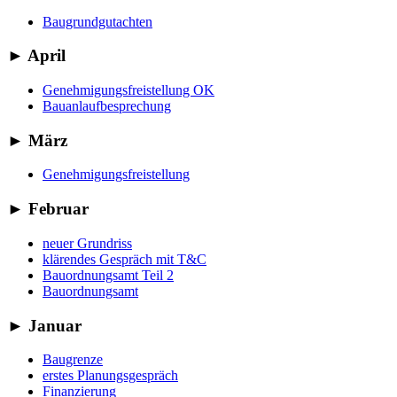
Baugrundgutachten
►
April
Genehmigungsfreistellung OK
Bauanlaufbesprechung
►
März
Genehmigungsfreistellung
►
Februar
neuer Grundriss
klärendes Gespräch mit T&C
Bauordnungsamt Teil 2
Bauordnungsamt
►
Januar
Baugrenze
erstes Planungsgespräch
Finanzierung