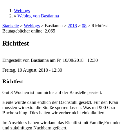
Weblogs
»
Weblog von Bastianna
Sie sind hier
Startseite
>
Weblogs
>
Bastianna
>
2018
>
08
>
Richtfest
Bautagebücher online:
2.065
Richtfest
Eingestellt von
Bastianna
am
Fr, 10/08/2018 - 12:30
Freitag, 10 August, 2018 - 12:30
Richtfest
Gut 3 Wochen ist nun nichts auf der Baustelle passiert.
Heute wurde dann endlich der Dachstuhl gesetzt. Für den Kran
mussten wir extra die Straße sperren lassen. Was mit 900 € zu
Buche schlug. Dies hatten wir vorher nicht einkalkuliert.
Im Anschluss haben wir dann das Richtfest mit Familie,Freunden
und zukünftigen Nachbarn gefeiert.