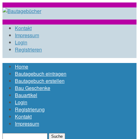
Direkt zum Inhalt
bautagebuch-
Kontakt
Impressum
Login
liste.de
Registrieren
Home
Hauptmenü
Bautagebuch eintragen
Bautagebuch erstellen
Bau Geschenke
Bauartikel
Login
Registrierung
Kontakt
Impressum
Suche