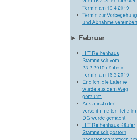
vom 16.3.2019 nächster
Termin am 13.4.2019
Termin zur Vorbegehung
und Abnahme vereinbart
►
Februar
HIT Reihenhaus
Stammtisch vom
23.2.2019 nächster
Termin am 16.3.2019
Endlich, die Laterne
wurde aus dem Weg
geräumt.
Austausch der
verschimmelten Teile im
DG wurde gemacht
HIT Reihenhaus Käufer
Stammtisch gestern,
nächster Stammtisch am