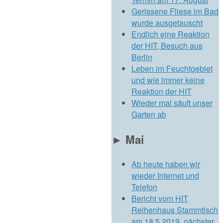
Gerissene Fliese im Bad
wurde ausgetauscht
Endlich eine Reaktion
der HIT, Besuch aus
Berlin
Leben im Feuchtgebiet
und wie immer keine
Reaktion der HIT
Wieder mal säuft unser
Garten ab
►
Mai
Ab heute haben wir
wieder Internet und
Telefon
Bericht vom HIT
Reihenhaus Stammtisch
am 18.5.2019, nächster