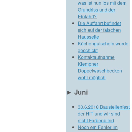
was ist nun los mit dem
Grundriss und der
Einfahrt?
Die Auffahrt befindet
sich auf der falschen
Hausseite
Küchengutschein wurde
geschickt
Kontaktaufnahme
Klempner
Doppelwaschbecken
wohl möglich
►
Juni
30.6.2018 Baustellenfest
der HIT und wir sind
nicht Farbenblind
Noch ein Fehler im