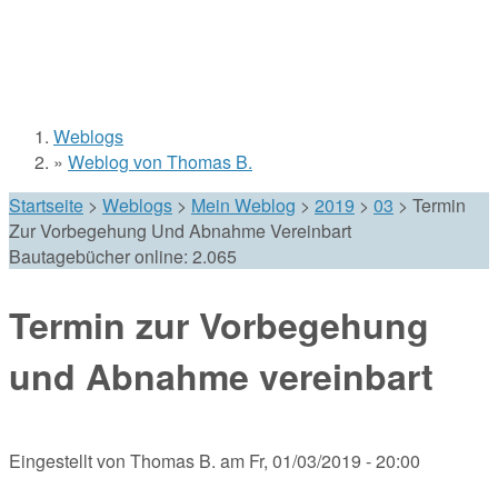
Weblogs
Sie sind hier
»
Weblog von Thomas B.
Startseite
>
Weblogs
>
Mein Weblog
>
2019
>
03
>
Termin
Zur Vorbegehung Und Abnahme Vereinbart
Bautagebücher online:
2.065
Termin zur Vorbegehung
und Abnahme vereinbart
Eingestellt von
Thomas B.
am
Fr, 01/03/2019 - 20:00