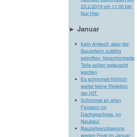
23.2.2019 um 11:30 bei
Nur Hier
►
Januar
Kein Antwort, aber die
Bauleiterin zufällig
getroffen. Verschimmelte
Teile sollen getauscht
werden
Es schimmelt fröhlich
weiter keine Reaktion
der HIT.
Schimmel an allen
Fenstern im
Dachgeschoss, im
Neubau!
Bauzeitverzögerung
wegen Frost im Januar