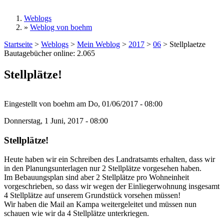
Weblogs
»
Weblog von boehm
Sie sind hier
Startseite
>
Weblogs
>
Mein Weblog
>
2017
>
06
>
Stellplaetze
Bautagebücher online:
2.065
Stellplätze!
Eingestellt von
boehm
am
Do, 01/06/2017 - 08:00
Donnerstag, 1 Juni, 2017 - 08:00
Stellplätze!
Heute haben wir ein Schreiben des Landratsamts erhalten, dass wir
in den Planungsunterlagen nur 2 Stellplätze vorgesehen haben.
Im Bebauungsplan sind aber 2 Stellplätze pro Wohneinheit
vorgeschrieben, so dass wir wegen der Einliegerwohnung insgesamt
4 Stellplätze auf unserem Grundstück vorsehen müssen!
Wir haben die Mail an Kampa weitergeleitet und müssen nun
schauen wie wir da 4 Stellplätze unterkriegen.