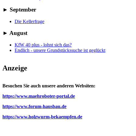
►
September
Die Kellerfrage
►
August
KfW 40 plus - lohnt sich das?
Endlich - unsere Grundstückssuche ist geglückt
Anzeige
Besuchen Sie auch unsere anderen Websiten:
https://www.maehroboter-portal.de
https://www.forum-hausbau.de
https://www.holzwurm-bekaempfen.de