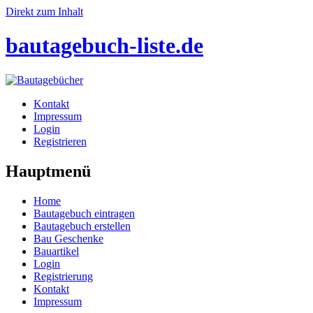
Direkt zum Inhalt
bautagebuch-liste.de
Kontakt
Impressum
Login
Registrieren
Hauptmenü
Home
Bautagebuch eintragen
Bautagebuch erstellen
Bau Geschenke
Bauartikel
Login
Registrierung
Kontakt
Impressum