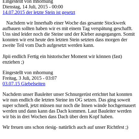
Eingestellt von mhornung
Dienstag, 14 Juli, 2015 - 00:00
14.07.2015 der letzte Stein ist gesetzt
Nachdem wir Innerhalb einer Woche das gesamte Stockwerk
aufbauen sollten haben wir es mit einem Tag verspätung geschafft.
Uns sind leider noch die Steine und der Kleber ausgegangen. Somit
konnten wir erst heute den letzten Stein setzten dass morgen der
zweite Teil vom Dach aufgesetzt werden kann.
Jipii endlich Fertig ein historischer Moment wir können (fast)
enziehen ;)
Eingestellt von mhornung
Freitag, 3 Juli, 2015 - 03:07
03.07.15 Giebelseiten
Nachdem unser Bauleiter unser Schnurgerüst errichtet hat konnten
wir nun endlich die letzten Steine im OG setzen. Das ging soweit
super schnell, jetzt müssen nur noch die Innen wände hochgemauert
werden und dann kann das Dach kommen. Laut Bauleiter werden
wir bis in drei Wochen dass Dach über dem Kopf haben.
Wir freuen uns schon riesig- natürlich auch auf unser Richtfest ;)