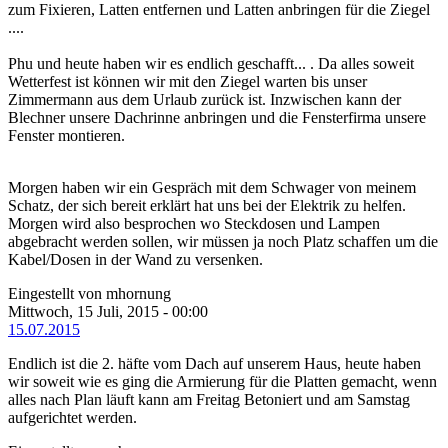
zum Fixieren, Latten entfernen und Latten anbringen für die Ziegel
....
Phu und heute haben wir es endlich geschafft... . Da alles soweit
Wetterfest ist können wir mit den Ziegel warten bis unser
Zimmermann aus dem Urlaub zurück ist. Inzwischen kann der
Blechner unsere Dachrinne anbringen und die Fensterfirma unsere
Fenster montieren.
Morgen haben wir ein Gespräch mit dem Schwager von meinem
Schatz, der sich bereit erklärt hat uns bei der Elektrik zu helfen.
Morgen wird also besprochen wo Steckdosen und Lampen
abgebracht werden sollen, wir müssen ja noch Platz schaffen um die
Kabel/Dosen in der Wand zu versenken.
Eingestellt von mhornung
Mittwoch, 15 Juli, 2015 - 00:00
15.07.2015
Endlich ist die 2. häfte vom Dach auf unserem Haus, heute haben
wir soweit wie es ging die Armierung für die Platten gemacht, wenn
alles nach Plan läuft kann am Freitag Betoniert und am Samstag
aufgerichtet werden.