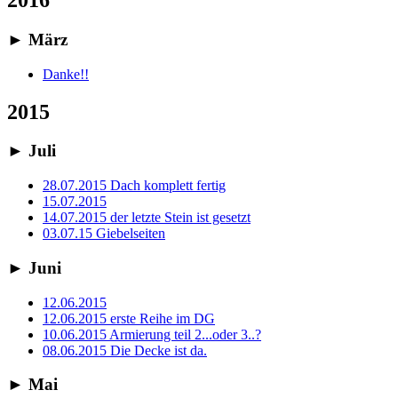
2016
►
März
Danke!!
2015
►
Juli
28.07.2015 Dach komplett fertig
15.07.2015
14.07.2015 der letzte Stein ist gesetzt
03.07.15 Giebelseiten
►
Juni
12.06.2015
12.06.2015 erste Reihe im DG
10.06.2015 Armierung teil 2...oder 3..?
08.06.2015 Die Decke ist da.
►
Mai