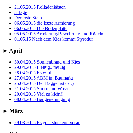
21.05.2015 Rolladenkästen
3 Tage
Der erste Stein
06.05.2015 die letzte Armierung
06.05.2015 Die Bodenplatte
05.05.2015 Armierung/Bewehrung und Rödeln
01.05.15 Nach dem Kies kommt Styrodur
►
April
30.04.2015 Sonnenbrand und Kies
29.04.2015 Fleißig...fleißig
28.04.2015 Es wird ....
27.04.2015 ABM im Baumarkt
25.04.2015 Der Bagger ist da :)
21.04.2015 Strom und Wasser
20.04.2015 Viel zu klein!!
08.04.2015 Baugenehmigung
►
März
29.03.2015 Es geht stockend voran