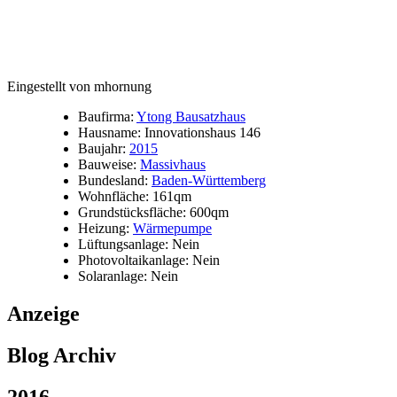
Eingestellt von mhornung
Baufirma:
Ytong Bausatzhaus
Hausname: Innovationshaus 146
Baujahr:
2015
Bauweise:
Massivhaus
Bundesland:
Baden-Württemberg
Wohnfläche: 161qm
Grundstücksfläche: 600qm
Heizung:
Wärmepumpe
Lüftungsanlage: Nein
Photovoltaikanlage: Nein
Solaranlage: Nein
Anzeige
Blog Archiv