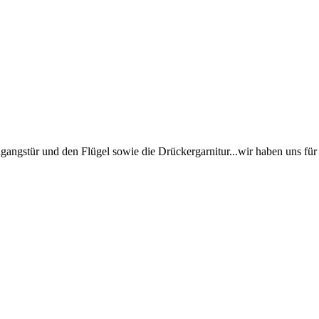
gangstür und den Flügel sowie die Drückergarnitur...wir haben uns f
!