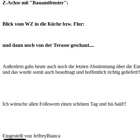
Z-Achse mit "Bauamtfenster":
Blick vom WZ in die Küche bzw. Flur:
und dann noch von der Terasse geschaut....
Außerdem gabs heute auch noch die letzten Abstimmung über die Ein
und das wurde somit auch beauftragt und hoffentlich richtig geliefert!
Ich wünsche allen Followern einen schönen Tag und bis bald!!
Eingestellt von
JeffreyBianca