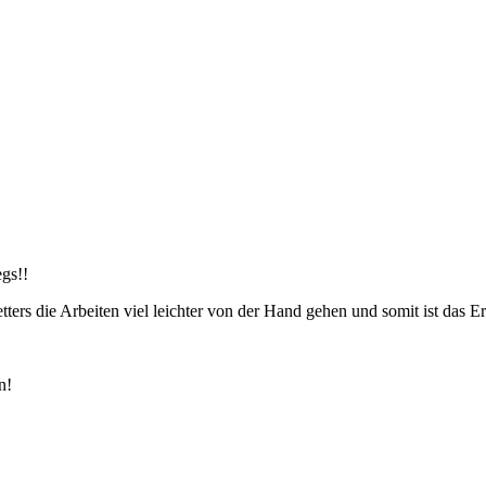
gs!!
ers die Arbeiten viel leichter von der Hand gehen und somit ist das Er
n!