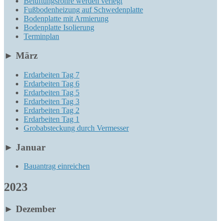
Belüftungsrohre werden verlegt
Fußbodenheizung auf Schwedenplatte
Bodenplatte mit Armierung
Bodenplatte Isolierung
Terminplan
►
März
Erdarbeiten Tag 7
Erdarbeiten Tag 6
Erdarbeiten Tag 5
Erdarbeiten Tag 3
Erdarbeiten Tag 2
Erdarbeiten Tag 1
Grobabsteckung durch Vermesser
►
Januar
Bauantrag einreichen
2023
►
Dezember