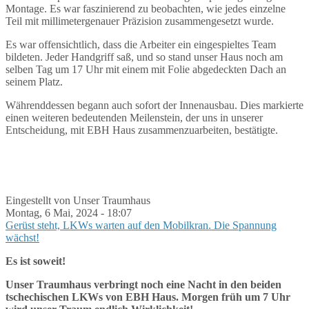
Montage. Es war faszinierend zu beobachten, wie jedes einzelne
Teil mit millimetergenauer Präzision zusammengesetzt wurde.
Es war offensichtlich, dass die Arbeiter ein eingespieltes Team
bildeten. Jeder Handgriff saß, und so stand unser Haus noch am
selben Tag um 17 Uhr mit einem mit Folie abgedeckten Dach an
seinem Platz.
Währenddessen begann auch sofort der Innenausbau. Dies markierte
einen weiteren bedeutenden Meilenstein, der uns in unserer
Entscheidung, mit EBH Haus zusammenzuarbeiten, bestätigte.
Eingestellt von Unser Traumhaus
Montag, 6 Mai, 2024 - 18:07
Gerüst steht, LKWs warten auf den Mobilkran. Die Spannung
wächst!
Es ist soweit!
Unser Traumhaus verbringt noch eine Nacht in den beiden
tschechischen LKWs von EBH Haus. Morgen früh um 7 Uhr