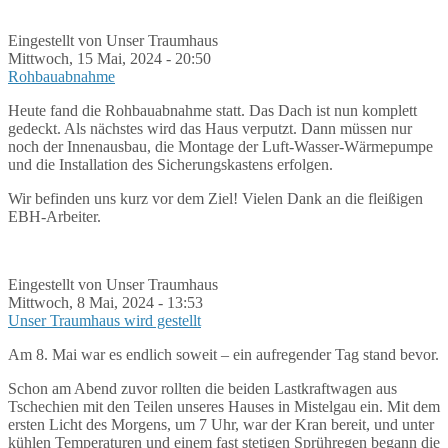
Eingestellt von Unser Traumhaus
Mittwoch, 15 Mai, 2024 - 20:50
Rohbauabnahme
Heute fand die Rohbauabnahme statt. Das Dach ist nun komplett
gedeckt. Als nächstes wird das Haus verputzt. Dann müssen nur
noch der Innenausbau, die Montage der Luft-Wasser-Wärmepumpe
und die Installation des Sicherungskastens erfolgen.
Wir befinden uns kurz vor dem Ziel! Vielen Dank an die fleißigen
EBH-Arbeiter.
Eingestellt von Unser Traumhaus
Mittwoch, 8 Mai, 2024 - 13:53
Unser Traumhaus wird gestellt
Am 8. Mai war es endlich soweit – ein aufregender Tag stand bevor.
Schon am Abend zuvor rollten die beiden Lastkraftwagen aus
Tschechien mit den Teilen unseres Hauses in Mistelgau ein. Mit dem
ersten Licht des Morgens, um 7 Uhr, war der Kran bereit, und unter
kühlen Temperaturen und einem fast stetigen Sprühregen begann die