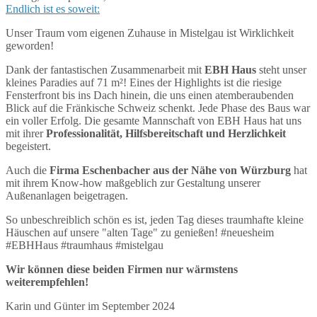
Endlich ist es soweit:
Unser Traum vom eigenen Zuhause in Mistelgau ist Wirklichkeit
geworden!
Dank der fantastischen Zusammenarbeit mit
EBH Haus
steht unser
kleines Paradies auf 71 m²! Eines der Highlights ist die riesige
Fensterfront bis ins Dach hinein, die uns einen atemberaubenden
Blick auf die Fränkische Schweiz schenkt. Jede Phase des Baus war
ein voller Erfolg. Die gesamte Mannschaft von EBH Haus hat uns
mit ihrer
Professionalität, Hilfsbereitschaft und Herzlichkeit
begeistert.
Auch die
Firma Eschenbacher aus der Nähe von Würzburg
hat
mit ihrem Know-how maßgeblich zur Gestaltung unserer
Außenanlagen beigetragen.
So unbeschreiblich schön es ist, jeden Tag dieses traumhafte kleine
Häuschen auf unsere "alten Tage" zu genießen! #neuesheim
#EBHHaus #traumhaus #mistelgau
Wir können diese beiden Firmen nur wärmstens
weiterempfehlen!
Karin und Günter im September 2024