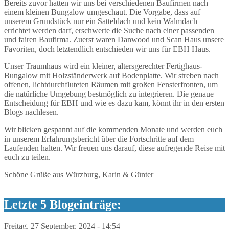
Bereits zuvor hatten wir uns bei verschiedenen Baufirmen nach
einem kleinen Bungalow umgeschaut. Die Vorgabe, dass auf
unserem Grundstück nur ein Satteldach und kein Walmdach
errichtet werden darf, erschwerte die Suche nach einer passenden
und fairen Baufirma. Zuerst waren Danwood und Scan Haus unsere
Favoriten, doch letztendlich entschieden wir uns für EBH Haus.
Unser Traumhaus wird ein kleiner, altersgerechter Fertighaus-
Bungalow mit Holzständerwerk auf Bodenplatte. Wir streben nach
offenen, lichtdurchfluteten Räumen mit großen Fensterfronten, um
die natürliche Umgebung bestmöglich zu integrieren. Die genaue
Entscheidung für EBH und wie es dazu kam, könnt ihr in den ersten
Blogs nachlesen.
Wir blicken gespannt auf die kommenden Monate und werden euch
in unserem Erfahrungsbericht über die Fortschritte auf dem
Laufenden halten. Wir freuen uns darauf, diese aufregende Reise mit
euch zu teilen.
Schöne Grüße aus Würzburg, Karin & Günter
Letzte 5 Blogeinträge:
Freitag, 27 September, 2024 - 14:54