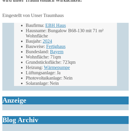
wird unser Traum endlich Wirklichkeit!
Eingestellt von Unser Traumhaus
Baufirma:
EBH Haus
Hausname: Bungalow B68-130 mit 71 m²
Wohnfläche
Baujahr:
2024
Bauweise:
Fertighaus
Bundesland:
Bayern
Wohnfläche: 71qm
Grundstücksfläche: 723qm
Heizung:
Wärmepumpe
Lüftungsanlage: Ja
Photovoltaikanlage: Nein
Solaranlage: Nein
Anzeige
Blog Archiv