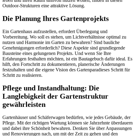
leben und ihren Raum sinnvoll nutzen wollen, finden in diesen
Outdoor-Strukturen eine attraktive Lösung.
Die Planung Ihres Gartenprojekts
Ein Gartenhaus aufzustellen, erfordert Überlegung und
Vorbereitung. Wo soll es stehen, um Lichtverhältnisse optimal zu
nutzen und Harmonie im Garten zu bewahren? Sind bauliche
Genehmigungen erforderlich? Diese Aspekte sind grundlegende
Bausteine eines gelungenen Projekts. Und wenn Sie Ihre
Erfahrungen festhalten möchten, ist ein Bautagebuch dafür ideal. Es
hilft, den Fortschritt zu dokumentieren, planerische Änderungen
festzuhalten und die eigene Vision des Gartenparadieses Schritt für
Schritt zu realisieren.
Pflege und Instandhaltung: Die
Langlebigkeit der Gartenstruktur
gewährleisten
Gartenhäuser und Schäferwagen bedürfen, wie jedes Gebäude, der
Pflege. Mit der richtigen Wartung können sie Jahrzehnte überdauern
und dabei ihre Schönheit bewahren. Denken Sie über Anpassungen
und Renovierungen nach, um mit der Zeit zu gehen und den