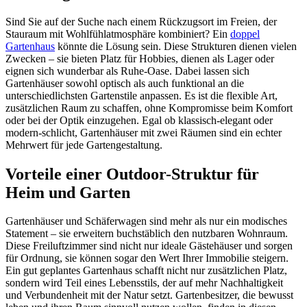
Sind Sie auf der Suche nach einem Rückzugsort im Freien, der
Stauraum mit Wohlfühlatmosphäre kombiniert? Ein
doppel
Gartenhaus
könnte die Lösung sein. Diese Strukturen dienen vielen
Zwecken – sie bieten Platz für Hobbies, dienen als Lager oder
eignen sich wunderbar als Ruhe-Oase. Dabei lassen sich
Gartenhäuser sowohl optisch als auch funktional an die
unterschiedlichsten Gartenstile anpassen. Es ist die flexible Art,
zusätzlichen Raum zu schaffen, ohne Kompromisse beim Komfort
oder bei der Optik einzugehen. Egal ob klassisch-elegant oder
modern-schlicht, Gartenhäuser mit zwei Räumen sind ein echter
Mehrwert für jede Gartengestaltung.
Vorteile einer Outdoor-Struktur für
Heim und Garten
Gartenhäuser und Schäferwagen sind mehr als nur ein modisches
Statement – sie erweitern buchstäblich den nutzbaren Wohnraum.
Diese Freiluftzimmer sind nicht nur ideale Gästehäuser und sorgen
für Ordnung, sie können sogar den Wert Ihrer Immobilie steigern.
Ein gut geplantes Gartenhaus schafft nicht nur zusätzlichen Platz,
sondern wird Teil eines Lebensstils, der auf mehr Nachhaltigkeit
und Verbundenheit mit der Natur setzt. Gartenbesitzer, die bewusst