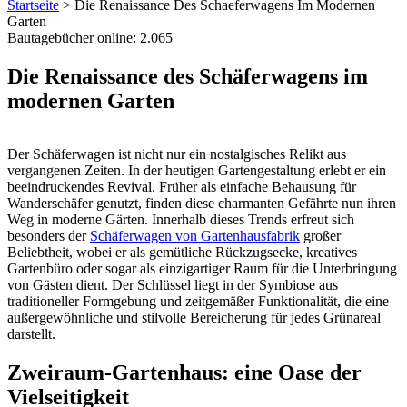
Startseite
>
Die Renaissance Des Schaeferwagens Im Modernen
Garten
Bautagebücher online:
2.065
Die Renaissance des Schäferwagens im
modernen Garten
Der Schäferwagen ist nicht nur ein nostalgisches Relikt aus
vergangenen Zeiten. In der heutigen Gartengestaltung erlebt er ein
beeindruckendes Revival. Früher als einfache Behausung für
Wanderschäfer genutzt, finden diese charmanten Gefährte nun ihren
Weg in moderne Gärten. Innerhalb dieses Trends erfreut sich
besonders der
Schäferwagen von Gartenhausfabrik
großer
Beliebtheit, wobei er als gemütliche Rückzugsecke, kreatives
Gartenbüro oder sogar als einzigartiger Raum für die Unterbringung
von Gästen dient. Der Schlüssel liegt in der Symbiose aus
traditioneller Formgebung und zeitgemäßer Funktionalität, die eine
außergewöhnliche und stilvolle Bereicherung für jedes Grünareal
darstellt.
Zweiraum-Gartenhaus: eine Oase der
Vielseitigkeit