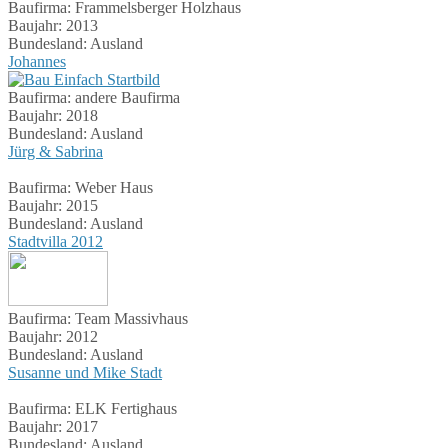
Baufirma:
Frammelsberger Holzhaus
Baujahr:
2013
Bundesland:
Ausland
Johannes
Baufirma:
andere Baufirma
Baujahr:
2018
Bundesland:
Ausland
Jürg & Sabrina
Baufirma:
Weber Haus
Baujahr:
2015
Bundesland:
Ausland
Stadtvilla 2012
Baufirma:
Team Massivhaus
Baujahr:
2012
Bundesland:
Ausland
Susanne und Mike Stadt
Baufirma:
ELK Fertighaus
Baujahr:
2017
Bundesland:
Ausland