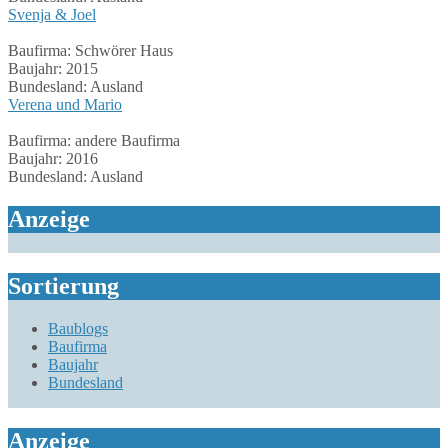
Svenja & Joel
Baufirma:
Schwörer Haus
Baujahr:
2015
Bundesland:
Ausland
Verena und Mario
Baufirma:
andere Baufirma
Baujahr:
2016
Bundesland:
Ausland
Anzeige
Sortierung
Baublogs
Baufirma
Baujahr
Bundesland
Anzeige