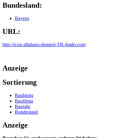
Bundesland:
Bayern
URL:
http://icon-alfahaus-dennert-TR.jimdo.com
Anzeige
Sortierung
Baublogs
Baufirma
Baujahr
Bundesland
Anzeige