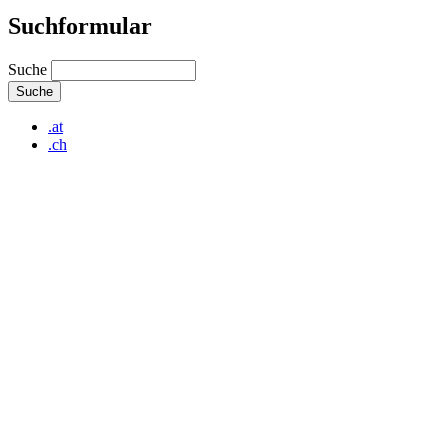
Suchformular
Suche
.at
.ch