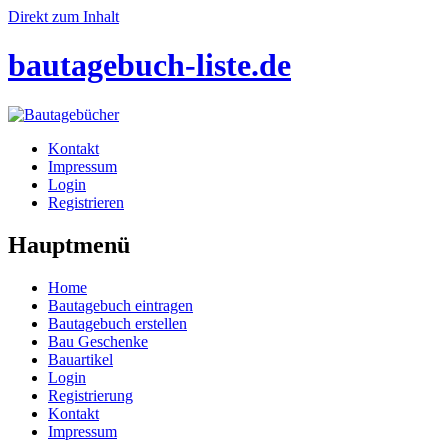
Direkt zum Inhalt
bautagebuch-liste.de
Kontakt
Impressum
Login
Registrieren
Hauptmenü
Home
Bautagebuch eintragen
Bautagebuch erstellen
Bau Geschenke
Bauartikel
Login
Registrierung
Kontakt
Impressum