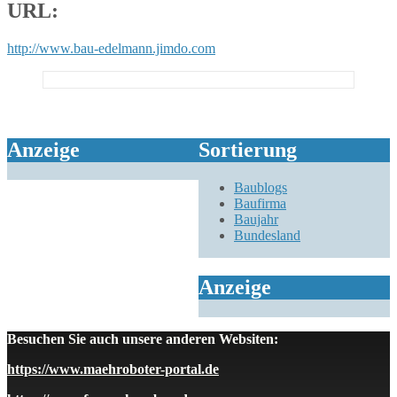
URL:
http://www.bau-edelmann.jimdo.com
Anzeige
Sortierung
Baublogs
Baufirma
Baujahr
Bundesland
Anzeige
Besuchen Sie auch unsere anderen Websiten:
https://www.maehroboter-portal.de